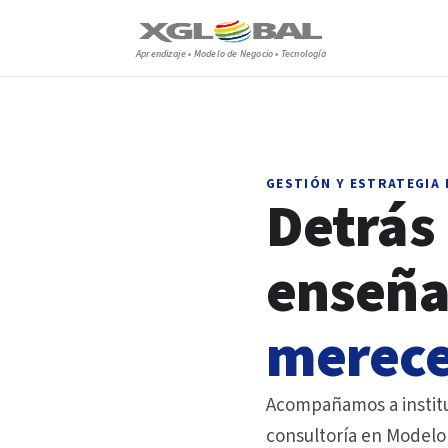
Aprendizaje • Modelo de Negocio • Tecnología
GESTIÓN Y ESTRATEGIA 
Detrás 
enseña
merece
Acompañamos a institu
consultoría en Modelo